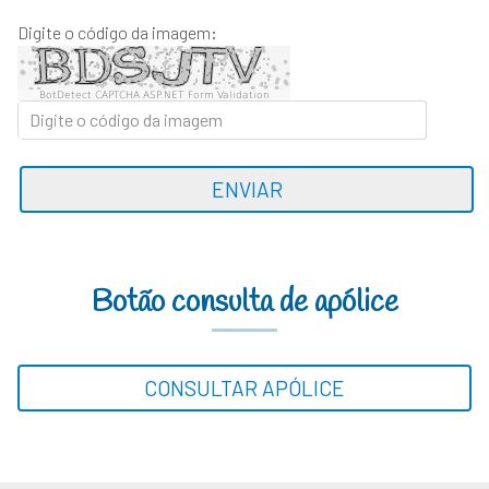
Digite o código da imagem:
BotDetect CAPTCHA ASP.NET Form Validation
ENVIAR
Botão consulta de apólice
CONSULTAR APÓLICE