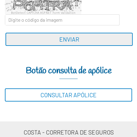
BotDetect CAPTCHA ASP.NET Form Validation
ENVIAR
Botão consulta de apólice
CONSULTAR APÓLICE
COSTA - CORRETORA DE SEGUROS