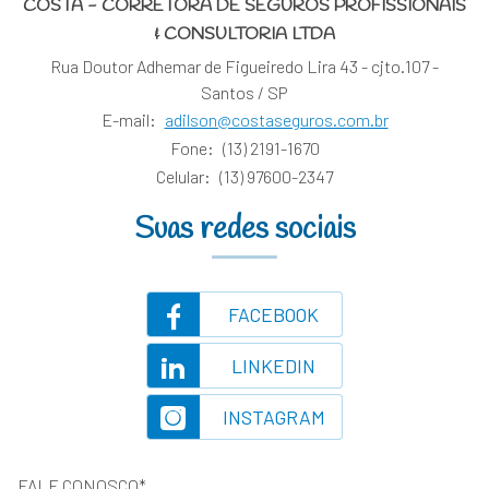
COSTA - CORRETORA DE SEGUROS PROFISSIONAIS
& CONSULTORIA LTDA
Rua Doutor Adhemar de Figueiredo Lira 43 - cjto.107 -
Santos / SP
E-mail:
adilson@costaseguros.com.br
Fone:
(13) 2191-1670
Celular:
(13) 97600-2347
Suas redes sociais
FACEBOOK
LINKEDIN
INSTAGRAM
FALE CONOSCO